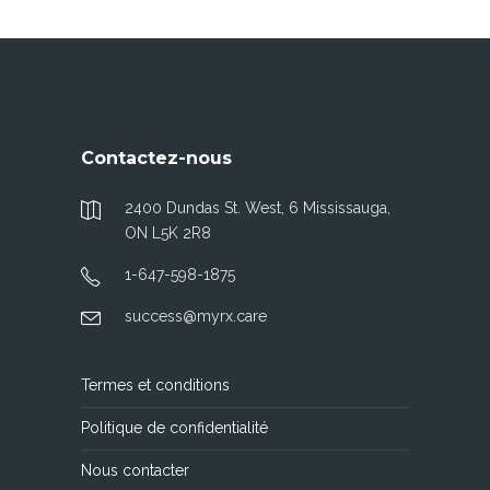
Contactez-nous
2400 Dundas St. West, 6 Mississauga,
ON L5K 2R8
1-647-598-1875
success@myrx.care
Termes et conditions
Politique de confidentialité
Nous contacter